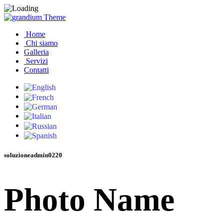
Home
Chi siamo
Galleria
Servizi
Contatti
soluzioneadmin0220
Photo Name