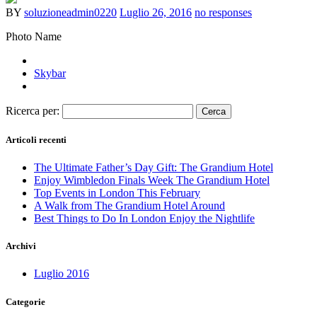
BY
soluzioneadmin0220
Luglio 26, 2016
no responses
Photo Name
Skybar
Ricerca per:
Articoli recenti
The Ultimate Father’s Day Gift: The Grandium Hotel
Enjoy Wimbledon Finals Week The Grandium Hotel
Top Events in London This February
A Walk from The Grandium Hotel Around
Best Things to Do In London Enjoy the Nightlife
Archivi
Luglio 2016
Categorie